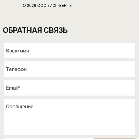
© 2026 ООО «ИСГ-ВЕНТ»
ОБРАТНАЯ СВЯЗЬ
Ваше имя
Ваше имя
Телефон
Телефон
Email*
Email*
Сообщение
Сообщение